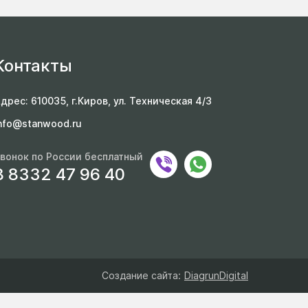
Контакты
дрес: 610035, г.Киров, ул. Техническая 4/3
nfo@stanwood.ru
вонок по России бесплатный
8 8332 47 96 40
Создание сайта:
DiagrunDigital