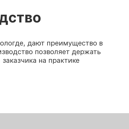
одство
Вологде, дают преимущество в
изводство позволяет держать
 заказчика на практике