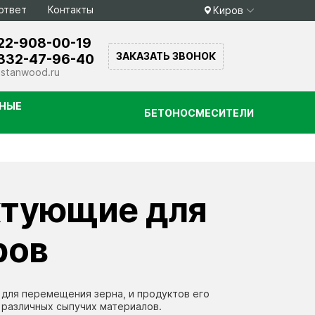
ответ
Контакты
Киров
22-908-00-19
ЗАКАЗАТЬ ЗВОНОК
332-47-96-40
stanwood.ru
НЫЕ
БЕТОНОСМЕСИТЕЛИ
тующие для
ров
 для перемещения зерна, и продуктов его
 различных сыпучих материалов.