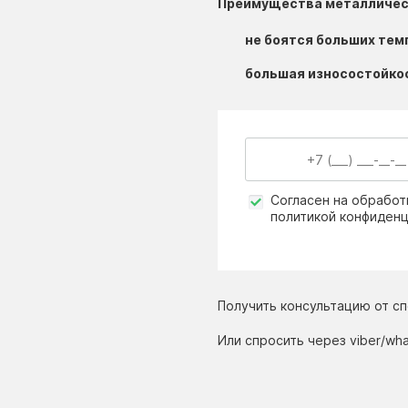
Преимущества металличес
не боятся больших тем
большая износостойко
Согласен на обработ
политикой конфиден
Получить консультацию от с
Или спросить через viber/wh