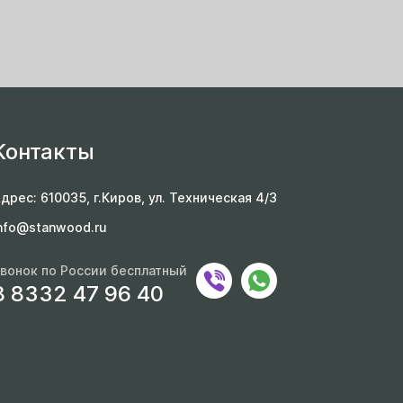
Контакты
дрес: 610035, г.Киров, ул. Техническая 4/3
nfo@stanwood.ru
вонок по России бесплатный
8 8332 47 96 40