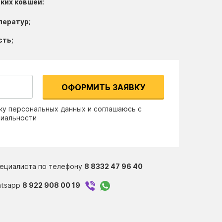
ких ковшей:
ператур;
сть;
ОФОРМИТЬ ЗАЯВКУ
ку персональных данных и соглашаюсь с
циальности
пециалиста по телефону
8 8332 47 96 40
atsapp
8 922 908 00 19