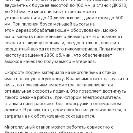
двухкантных брусьев высотой до 160 мм, а станок ДК-210,
до 210 мм. На многопильных станках может
устанавливаться до 10 дисковых пил, диаметром до 500
мм. При пилении бруса меньшей высоты на
этом деревообрабатывающем оборудовании, можно
использовать пилы меньшего диаметра – это позволяет
сократить ширину пропила и, следовательно, повысить
процентный выход готового пиломатериала. Пилы имеют
частоту вращения 2850 об/мин., что обеспечивает
высокое качество получаемого материала.
Скорость подачи материала на многопильный станок
имеет плавную регулировку. В зависимости от нагрузки на
пилы, по показаниям амперметра, устанавливается
оптимальная скорость подачи. Это позволяет достигнуть
такого режима работы, при котором электродвигатель
станка и пилы работают без перегрузки в оптимальном
режиме. В результате, срок службы пил увеличивается, а
затраты на их обслуживание сокращаются.
Многопильный станок может работать совместно с