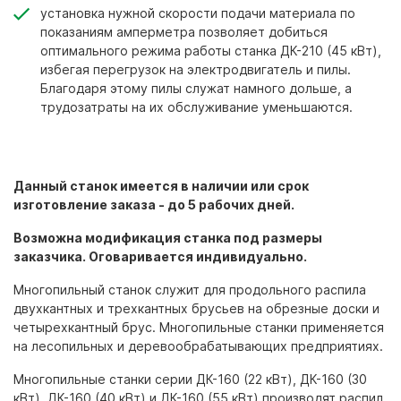
установка нужной скорости подачи материала по
показаниям амперметра позволяет добиться
оптимального режима работы станка ДК-210 (45 кВт),
избегая перегрузок на электродвигатель и пилы.
Благодаря этому пилы служат намного дольше, а
трудозатраты на их обслуживание уменьшаются.
Данный станок имеется в наличии или срок
изготовление заказа - до 5 рабочих дней.
Возможна модификация станка под размеры
заказчика. Оговаривается индивидуально.
Многопильный станок служит для продольного распила
двухкантных и трехкантных брусьев на обрезные доски и
четырехкантный брус. Многопильные станки применяется
на лесопильных и деревообрабатывающих предприятиях.
Многопильные станки серии ДК-160 (22 кВт), ДК-160 (30
кВт), ДК-160 (40 кВт) и ДК-160 (55 кВт) производят распил