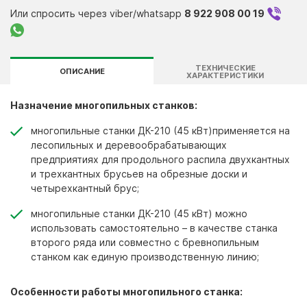
Контакты
Или спросить через viber/whatsapp
8 922 908 00 19
ТЕХНИЧЕСКИЕ
ОПИСАНИЕ
ХАРАКТЕРИСТИКИ
Назначение многопильных станков:
многопильные станки ДК-210 (45 кВт)применяется на
лесопильных и деревообрабатывающих
предприятиях для продольного распила двухкантных
и трехкантных брусьев на обрезные доски и
четырехкантный брус;
многопильные станки ДК-210 (45 кВт) можно
использовать самостоятельно – в качестве станка
второго ряда или совместно с бревнопильным
станком как единую производственную линию;
Особенности работы многопильного станка: