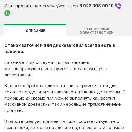
Контакты
Или спросить через viber/whatsapp
8 922 908 00 19
ТЕХНИЧЕСКИЕ
ОПИСАНИЕ
ХАРАКТЕРИСТИКИ
Станок заточной для дисковых пил всегда есть в
наличии.
Заточные станки
служат для затачивания
металлорежущего инструмента, в данном случае
дисковых пил.
В деревообработке дисковые пилы применяются для
точного продольного и наклонного пиления древесины. С
помощью дисковых пил можно выполнять как распил
массивной древесины так и небольшие прямолинейные
пропилы.
В работе следует применять пилы, соответствующего
назначения, которые правильно подготовлены и не имеют