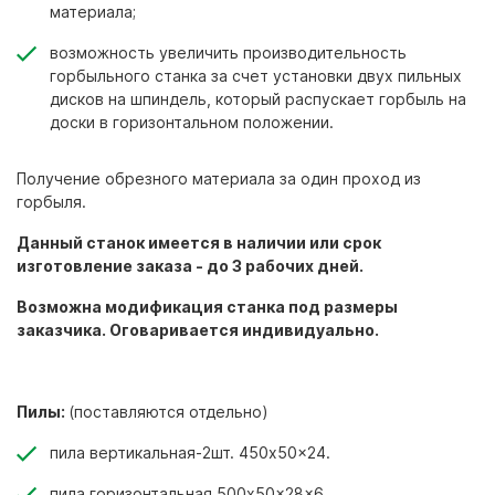
материала;
возможность увеличить производительность
горбыльного станка за счет установки двух пильных
дисков на шпиндель, который распускает горбыль на
доски в горизонтальном положении.
Получение обрезного материала за один проход из
горбыля.
Данный станок имеется в наличии или срок
изготовление заказа - до 3 рабочих дней.
Возможна модификация станка под размеры
заказчика. Оговаривается индивидуально.
Пилы:
(поставляются отдельно)
пила вертикальная-2шт. 450x50x24.
пила горизонтальная 500x50x28x6