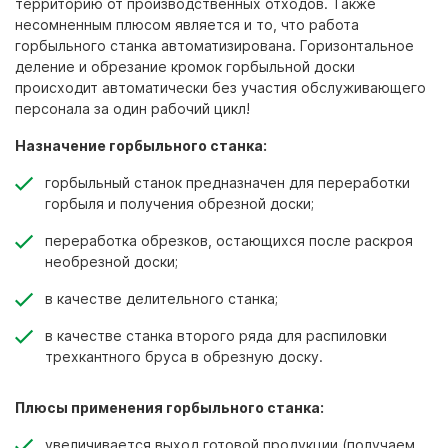
территорию от производственных отходов. Также
несомненным плюсом является и то, что работа
горбыльного станка автоматизирована. Горизонтальное
деление и обрезание кромок горбыльной доски
происходит автоматически без участия обслуживающего
персонала за один рабочий цикл!
Назначение горбыльного станка:
горбыльный станок предназначен для переработки
горбыля и получения обрезной доски;
переработка обрезков, остающихся после раскроя
необрезной доски;
в качестве делительного станка;
в качестве станка второго ряда для распиловки
трехкантного бруса в обрезную доску.
Плюсы применения горбыльного станка:
увеличивается выход готовой продукции (получаем