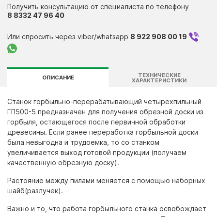
Получить консультацию от специалиста по телефону
Контакты
8 8332 47 96 40
Или спросить через viber/whatsapp
8 922 908 00 19
ТЕХНИЧЕСКИЕ
ОПИСАНИЕ
ХАРАКТЕРИСТИКИ
Станок горбыльно-перерабатывающий четырехпильный
ГП500-5 предназначен для получения обрезной доски из
горбыля, остающегося после первичной обработки
древесины. Если ранее переработка горбыльной доски
была невыгодна и трудоемка, то со станком
увеличивается выход готовой продукции (получаем
качественную обрезную доску).
Растояние между пилами меняется с помощью наборных
шайб(разлучек).
Важно и то, что работа горбыльного станка освобождает