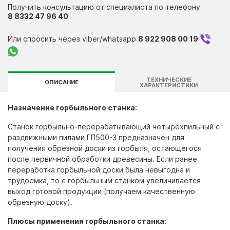
Получить консультацию от специалиста по телефону
Контакты
8 8332 47 96 40
Или спросить через viber/whatsapp
8 922 908 00 19
ТЕХНИЧЕСКИЕ
ОПИСАНИЕ
ХАРАКТЕРИСТИКИ
Назначение горбыльного станка:
Станок горбыльно-перерабатывающий четырехпильный с
раздвижными пилами ГП500-3 предназначен для
получения обрезной доски из горбыля, остающегося
после первичной обработки древесины. Если ранее
переработка горбыльной доски была невыгодна и
трудоемка, то с горбыльным станком увеличивается
выход готовой продукции (получаем качественную
обрезную доску).
Плюсы применения горбыльного станка: