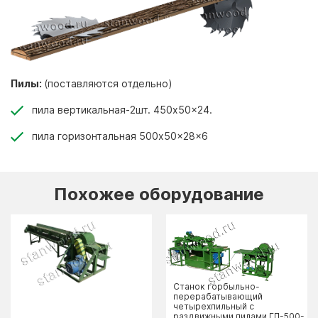
Пилы:
(поставляются отдельно)
пила вертикальная-2шт. 450x50x24.
пила горизонтальная 500x50x28x6
Похожее оборудование
Станок горбыльно-
перерабатывающий
четырехпильный с
раздвижными пилами ГП-500-