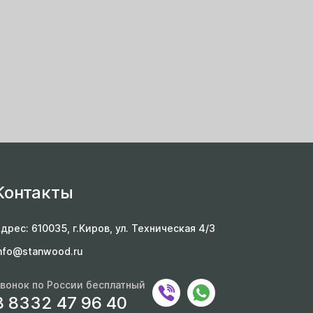
Контакты
дрес: 610035, г.Киров, ул. Техническая 4/3
nfo@stanwood.ru
вонок по России бесплатный
8 8332 47 96 40