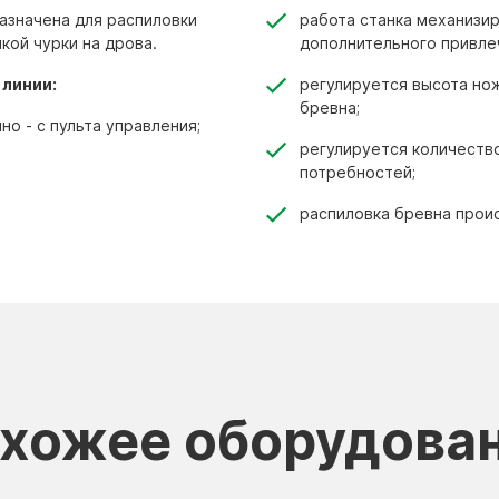
азначена для распиловки
работа станка механизир
кой чурки на дрова.
дополнительного привле
линии:
регулируется высота но
бревна;
о - с пульта управления;
регулируется количество
потребностей;
распиловка бревна прои
хожее оборудова