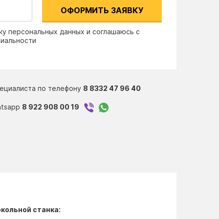
ОФОРМИТЬ ЗАЯВКУ
ку персональных данных и соглашаюсь с
циальности
пециалиста по телефону
8 8332 47 96 40
atsapp
8 922 908 00 19
кольной станка: