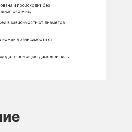
ована и происходит без
чения рабочих;
жей в зависимости от диаметра
 ножей в зависимости от
сходит с помощью дисковой пилы;
ние