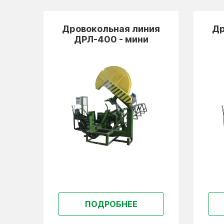
ия
Дровокольная линия
Др
ДРЛ-400 - мини
ПОДРОБНЕЕ