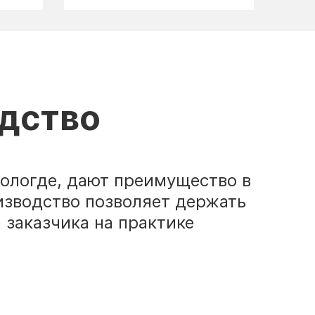
одство
Вологде, дают преимущество в
изводство позволяет держать
 заказчика на практике