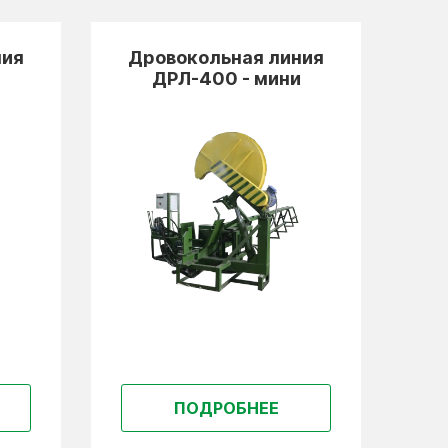
ния
Дровокольная линия
Д
и
ДРЛ-400 - мини
ПОДРОБНЕЕ